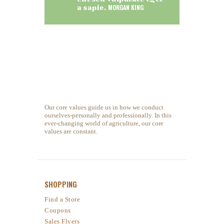
a sapie.
MORGAN KING
Our core values guide us in how we conduct
ourselves-personally and professionally. In this
ever-changing world of agriculture, our core
values are constant.
SHOPPING
Find a Store
Coupons
Sales Flyers