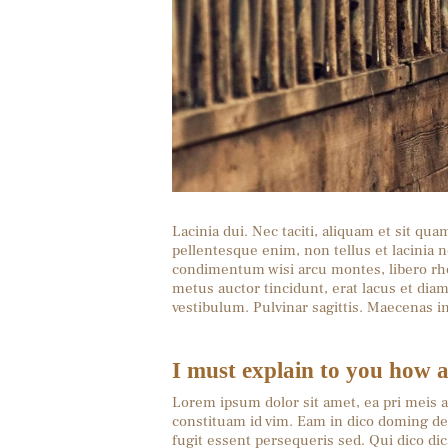
Lacinia dui. Nec taciti, aliquam et sit qu
pellentesque enim, non tellus et lacinia 
condimentum wisi arcu montes, libero rho
metus auctor tincidunt, erat lacus et di
vestibulum. Pulvinar sagittis. Maecenas 
I must explain to you how a
Lorem ipsum dolor sit amet, ea pri meis a
constituam id vim. Eam in dico doming d
fugit essent persequeris sed. Qui dico di